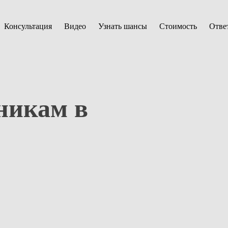
Консультация
Видео
Узнать шансы
Стоимость
Отве
никам в