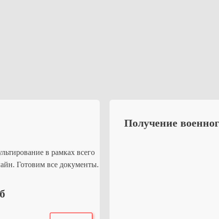
Получение военног
ультирование в рамках всего
айн. Готовим все документы.
уб