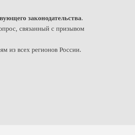
твующего законодательства
.
прос, связанный с призывом
м из всех регионов России.