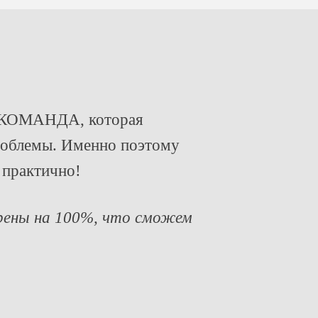
а КОМАНДА, которая
роблемы. Именно поэтому
 практично!
ерены на 100%, что сможем