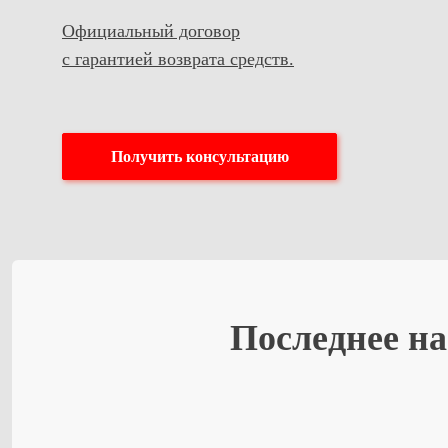
Официальный договор
с гарантией возврата средств
.
Получить консультацию
Последнее н