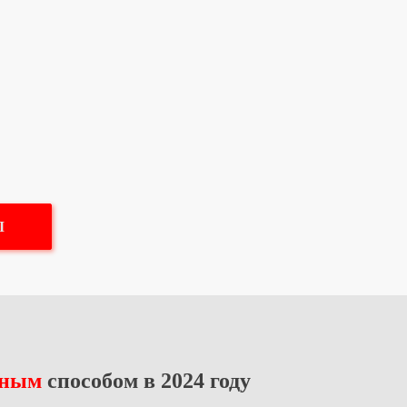
Л
сным
способом в 2024 году