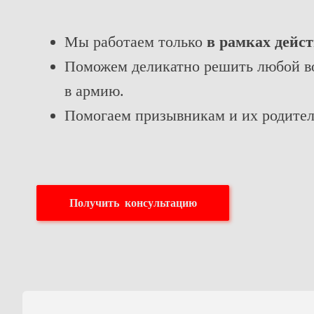
Мы работаем только
в рамках дейс
Поможем деликатно решить любой во
в армию.
Помогаем призывникам и их родителя
Получить консультацию