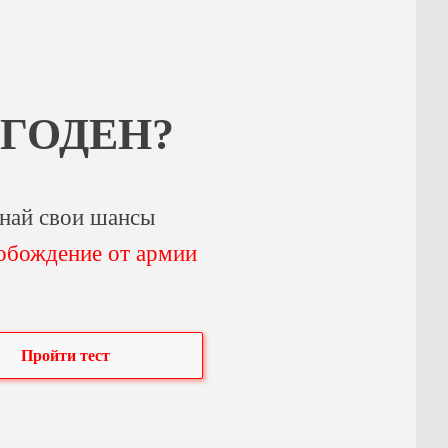
 ГОДЕН?
най свои шансы
обождение от армии
Пройти тест