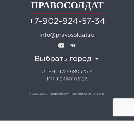
ПРАВОСОЛДАТ
+7-902-924-57-34
info@pravosoldat.ru
Выбрать город
ОГРН: 1172468052514
ИНН 2460105126
© 2019-2022. Правосолдат I Все права защищены