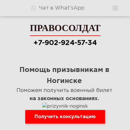
Чат в What’sApp
ПРАВОСОЛДАТ
ПРАВОСОЛДАТ
+7-902-924-57-34
+7-902-924-57-34
Помощь призывникам в
Консультация
Ногинске
Видео
Поможем получить военный билет
на законных основаниях.
Узнать шансы
Стоимость
Получить консультацию
Ответы