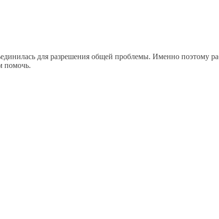
динилась для разрешения общей проблемы. Именно поэтому рабо
м помочь.