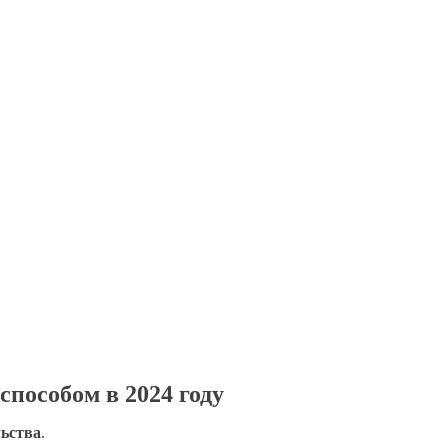
способом в 2024 году
льства
.