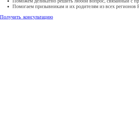
Поможем деликатно решить любой вопрос, связанный с п
Помогаем призывникам и их родителям из всех регионов 
Получить консультацию