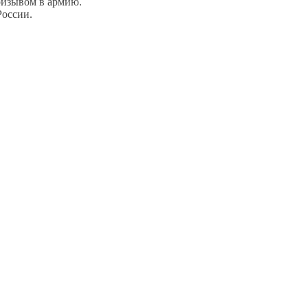
ризывом в армию.
России.