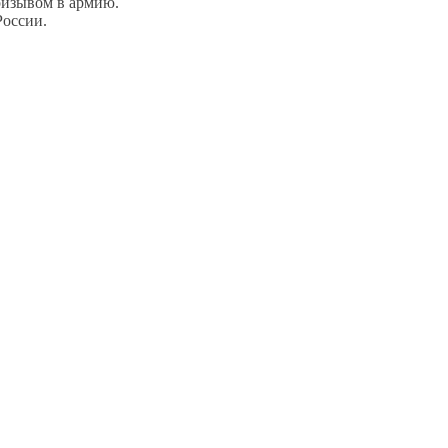
ризывом в армию.
России.