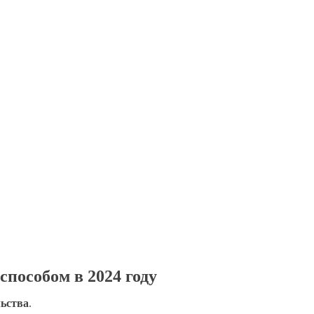
способом в 2024 году
льства
.