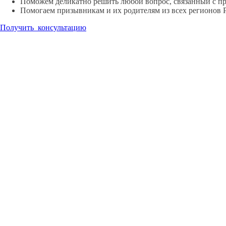
Поможем деликатно решить любой вопрос, связанный с п
Помогаем призывникам и их родителям из всех регионов 
Получить консультацию