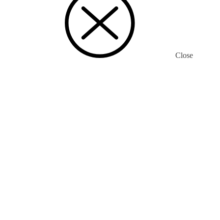
Close