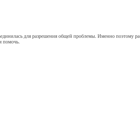
динилась для разрешения общей проблемы. Именно поэтому рабо
м помочь.