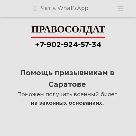
Чат в What’sApp
ПРАВОСОЛДАТ
ПРАВОСОЛДАТ
+7-902-924-57-34
+7-902-924-57-34
Помощь призывникам в
Консультация
Саратове
Видео
Поможем получить военный билет
на законных основаниях.
Узнать шансы
Стоимость
Ответы