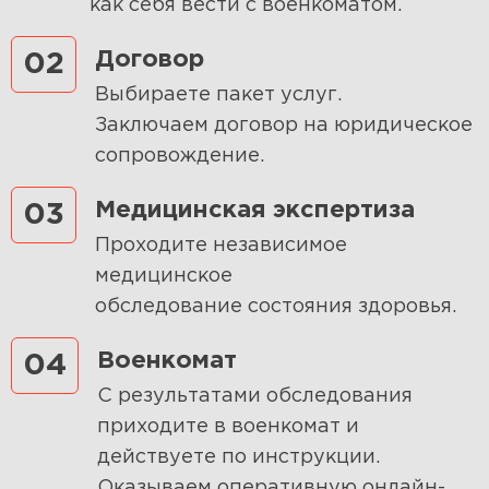
как себя вести с военкоматом.
Договор
02
Выбираете пакет услуг.
Заключаем договор на юридическое
сопровождение.
Медицинская экспертиза
03
Проходите независимое
медицинское
обследование состояния здоровья.
Военкомат
04
С результатами обследования
приходите в военкомат и
действуете по инструкции.
Оказываем оперативную онлайн-