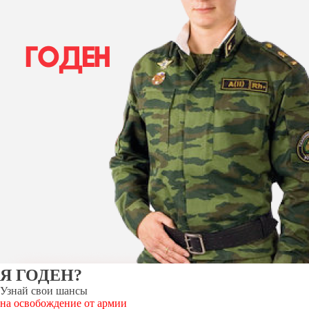
Я ГОДЕН?
Узнай свои шансы
на освобождение от армии