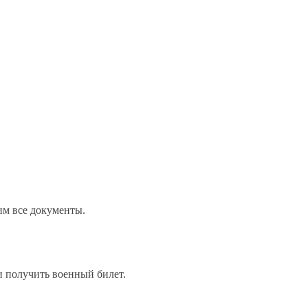
им все документы.
и получить военный билет.