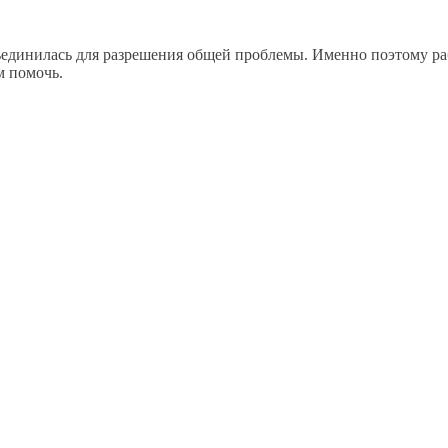
динилась для разрешения общей проблемы. Именно поэтому рабо
м помочь.