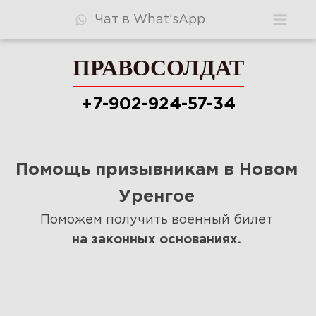
Чат в What’sApp
ПРАВОСОЛДАТ
ПРАВОСОЛДАТ
+7-902-924-57-34
+7-902-924-57-34
Помощь призывникам в Новом
Консультация
Уренгое
Видео
Поможем получить военный билет
на законных основаниях.
Узнать шансы
Стоимость
Ответы