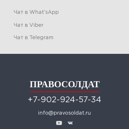
Чат в What’sApp
Чат в Viber
Чат в Telegram
ПРАВОСОЛДАТ
+7-902-924-57-34
info@pravosoldat.ru