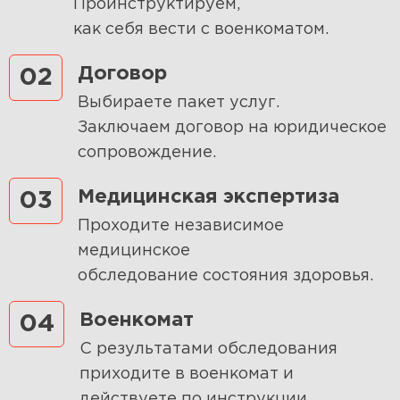
Проинструктируем,
как себя вести с военкоматом.
Договор
02
Выбираете пакет услуг.
Заключаем договор на юридическое
сопровождение.
Медицинская экспертиза
03
Проходите независимое
медицинское
обследование состояния здоровья.
Военкомат
04
С результатами обследования
приходите в военкомат и
действуете по инструкции.