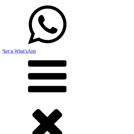
Чат в What’sApp