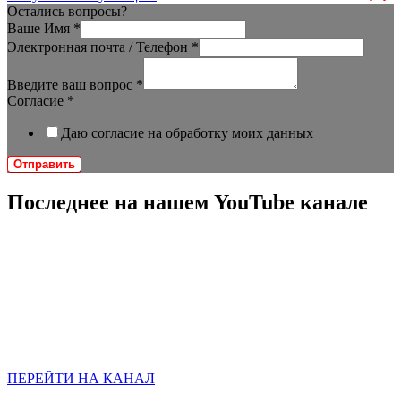
Остались вопросы?
Ваше Имя
*
Электронная почта / Телефон
*
Введите ваш вопрос
*
Согласие
*
Даю согласие на обработку моих данных
Отправить
Последнее на нашем YouTube канале
ПЕРЕЙТИ НА КАНАЛ