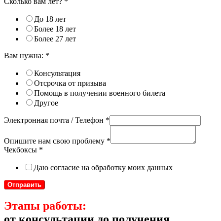
Сколько вам лет?
*
До 18 лет
Более 18 лет
Более 27 лет
Вам нужна:
*
Консультация
Отсрочка от призыва
Помощь в получении военного билета
Другое
Электронная почта / Телефон
*
Опишите нам свою проблему
*
Чекбоксы
*
Даю согласие на обработку моих данных
Отправить
Этапы работы:
от консультации до получения