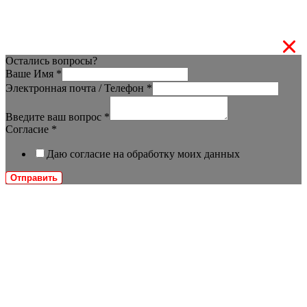
Остались вопросы?
Ваше Имя
*
Электронная почта / Телефон
*
Введите ваш вопрос
*
Согласие
*
Даю согласие на обработку моих данных
Отправить