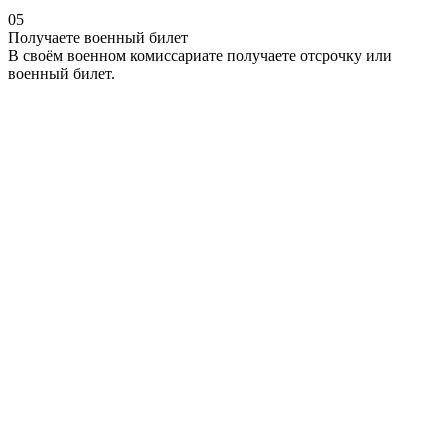
05
Получаете военный билет
В своём военном комиссариате получаете отсрочку или
военный билет.