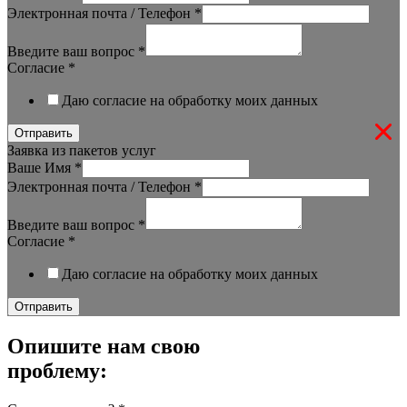
Электронная почта / Телефон
*
Введите ваш вопрос
*
Согласие
*
Даю согласие на обработку моих данных
Отправить
Заявка из пакетов услуг
Ваше Имя
*
Электронная почта / Телефон
*
Введите ваш вопрос
*
Согласие
*
Даю согласие на обработку моих данных
Отправить
Опишите нам свою
проблему: