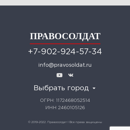
ПРАВОСОЛДАТ
+7-902-924-57-34
info@pravosoldat.ru
Выбрать город
ОГРН: 1172468052514
ИНН 2460105126
© 2019-2022. Правосолдат I Все права защищены