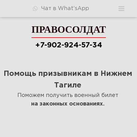
Чат в What’sApp
ПРАВОСОЛДАТ
ПРАВОСОЛДАТ
+7-902-924-57-34
+7-902-924-57-34
Помощь призывникам в Нижнем
Консультация
Тагиле
Видео
Поможем получить военный билет
на законных основаниях.
Узнать шансы
Стоимость
Ответы