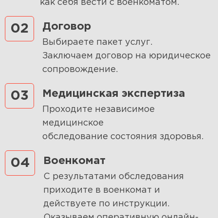
как себя вести с военкоматом.
Договор
02
Выбираете пакет услуг.
Заключаем договор на юридическое
сопровождение.
Медицинская экспертиза
03
Проходите независимое
медицинское
обследование состояния здоровья.
Военкомат
04
С результатами обследования
приходите в военкомат и
действуете по инструкции.
Оказываем оперативную онлайн-