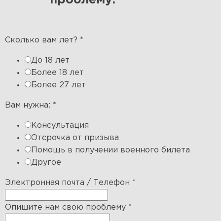
проблему:
Сколько вам лет?
*
До 18 лет
Более 18 лет
Более 27 лет
Вам нужна:
*
Консультация
Отсрочка от призыва
Помощь в получении военного билета
Другое
Электронная почта / Телефон
*
Опишите нам свою проблему
*