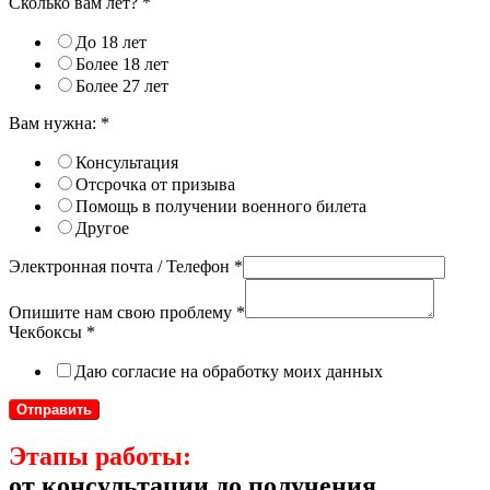
Сколько вам лет?
*
До 18 лет
Более 18 лет
Более 27 лет
Вам нужна:
*
Консультация
Отсрочка от призыва
Помощь в получении военного билета
Другое
Электронная почта / Телефон
*
Опишите нам свою проблему
*
Чекбоксы
*
Даю согласие на обработку моих данных
Отправить
Этапы работы:
от консультации до получения