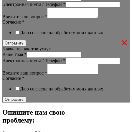
Электронная почта / Телефон
*
Введите ваш вопрос
*
Согласие
*
Даю согласие на обработку моих данных
Отправить
Заявка из пакетов услуг
Ваше Имя
*
Электронная почта / Телефон
*
Введите ваш вопрос
*
Согласие
*
Даю согласие на обработку моих данных
Отправить
Опишите нам свою
проблему: