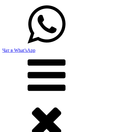
Чат в What’sApp