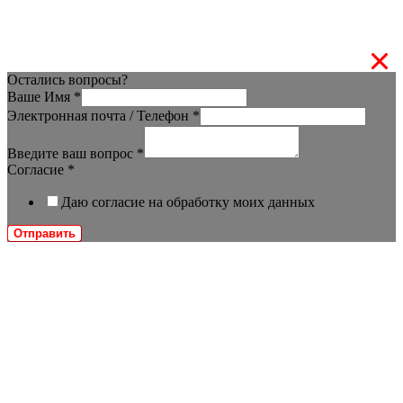
Остались вопросы?
Ваше Имя
*
Электронная почта / Телефон
*
Введите ваш вопрос
*
Согласие
*
Даю согласие на обработку моих данных
Отправить