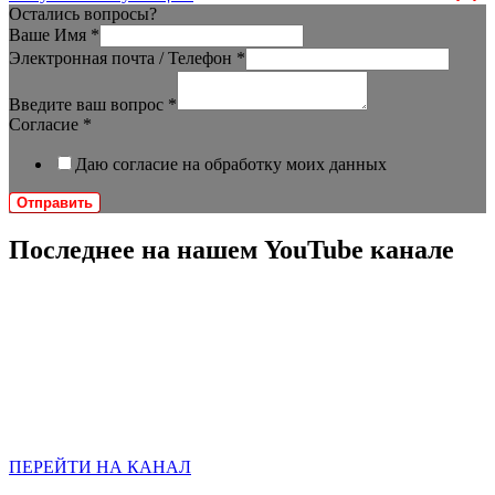
Остались вопросы?
Ваше Имя
*
Электронная почта / Телефон
*
Введите ваш вопрос
*
Согласие
*
Даю согласие на обработку моих данных
Отправить
Последнее на нашем YouTube канале
ПЕРЕЙТИ НА КАНАЛ