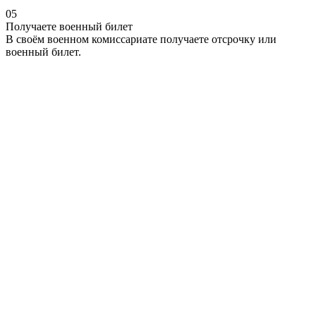
05
Получаете военный билет
В своём военном комиссариате получаете отсрочку или
военный билет.