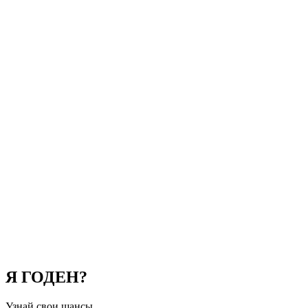
Я ГОДЕН?
Узнай свои шансы