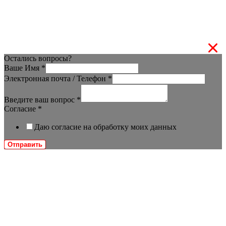
Остались вопросы?
Ваше Имя
*
Электронная почта / Телефон
*
Введите ваш вопрос
*
Согласие
*
Даю согласие на обработку моих данных
Отправить