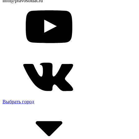
info@pravosoldat.ru
Выбрать город