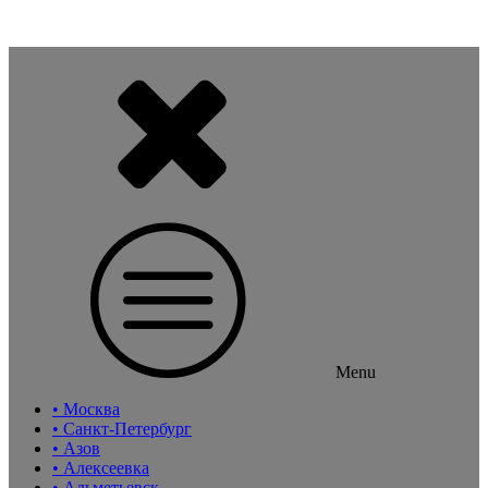
Menu
• Москва
• Санкт-Петербург
• Азов
• Алексеевка
• Альметьевск