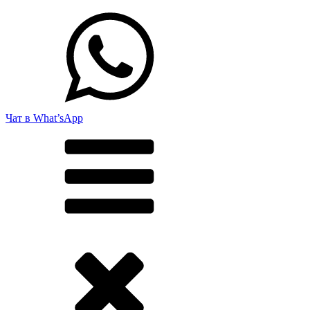
Чат в What’sApp