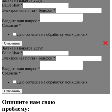
Заявка из пакетов услуг
Ваше Имя
*
Электронная почта / Телефон
*
Введите ваш вопрос
*
Согласие
*
Даю согласие на обработку моих данных
Отправить
Заявка из пакетов услуг
Ваше Имя
*
Электронная почта / Телефон
*
Введите ваш вопрос
*
Согласие
*
Даю согласие на обработку моих данных
Отправить
Опишите нам свою
проблему: