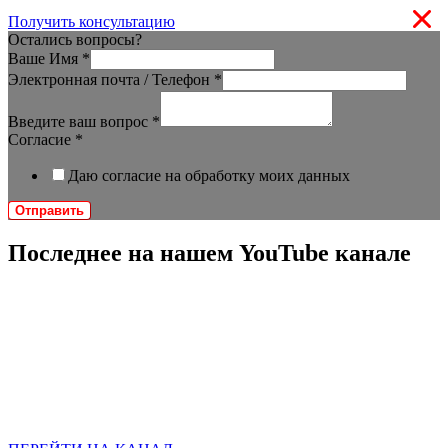
Получить консультацию
Остались вопросы?
Ваше Имя
*
Электронная почта / Телефон
*
Введите ваш вопрос
*
Согласие
*
Даю согласие на обработку моих данных
Отправить
Последнее на нашем YouTube канале