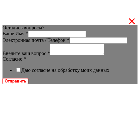
Остались вопросы?
Ваше Имя
*
Электронная почта / Телефон
*
Введите ваш вопрос
*
Согласие
*
Даю согласие на обработку моих данных
Отправить