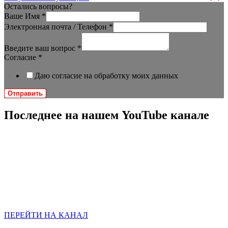
Остались вопросы?
Ваше Имя
*
Электронная почта / Телефон
*
Введите ваш вопрос
*
Согласие
*
Даю согласие на обработку моих данных
Отправить
Последнее на нашем YouTube канале
ПЕРЕЙТИ НА КАНАЛ