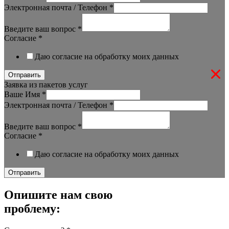
Электронная почта / Телефон
*
Введите ваш вопрос
*
Согласие
*
Даю согласие на обработку моих данных
Отправить
Заявка из пакетов услуг
Ваше Имя
*
Электронная почта / Телефон
*
Введите ваш вопрос
*
Согласие
*
Даю согласие на обработку моих данных
Отправить
Опишите нам свою
проблему: