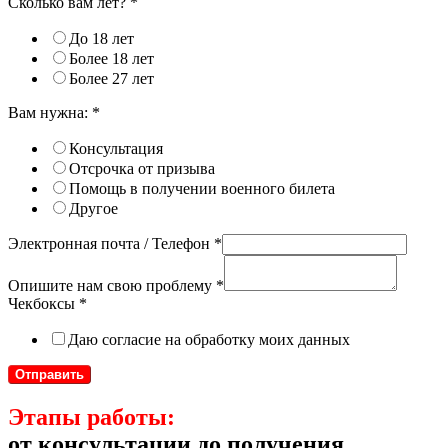
Сколько вам лет?
*
До 18 лет
Более 18 лет
Более 27 лет
Вам нужна:
*
Консультация
Отсрочка от призыва
Помощь в получении военного билета
Другое
Электронная почта / Телефон
*
Опишите нам свою проблему
*
Чекбоксы
*
Даю согласие на обработку моих данных
Отправить
Этапы работы:
от консультации до получения