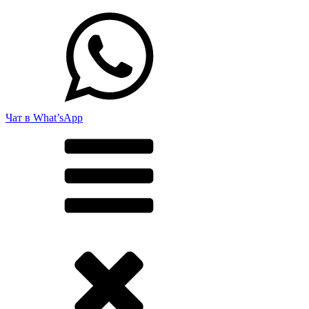
Чат в What’sApp