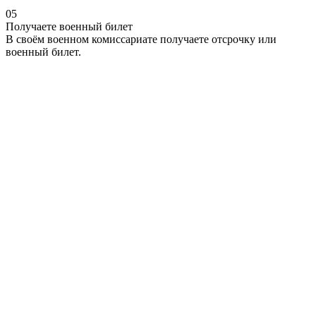
05
Получаете военный билет
В своём военном комиссариате получаете отсрочку или
военный билет.