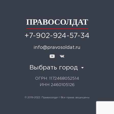
ПРАВОСОЛДАТ
+7-902-924-57-34
info@pravosoldat.ru
Выбрать город
ОГРН: 1172468052514
ИНН 2460105126
© 2019-2022. Правосолдат I Все права защищены