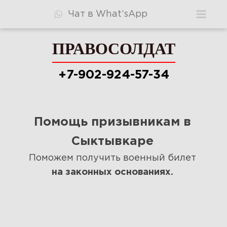
Чат в What’sApp
ПРАВОСОЛДАТ
ПРАВОСОЛДАТ
+7-902-924-57-34
+7-902-924-57-34
Помощь призывникам в
Консультация
Сыктывкаре
Видео
Поможем получить военный билет
на законных основаниях.
Узнать шансы
Стоимость
Ответы