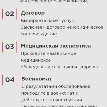
как себя вести с военкоматом.
Договор
02
Выбираете пакет услуг.
Заключаем договор на юридическое
сопровождение.
Медицинская экспертиза
03
Проходите независимое
медицинское
обследование состояния здоровья.
Военкомат
04
С результатами обследования
приходите в военкомат и
действуете по инструкции.
Оказываем оперативную онлайн-