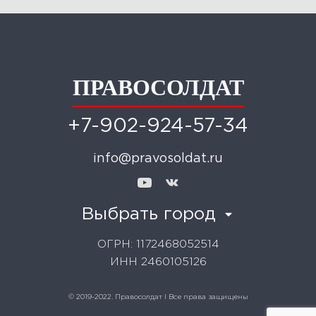
ПРАВОСОЛДАТ
+7-902-924-57-34
info@pravosoldat.ru
Выбрать город
ОГРН: 1172468052514
ИНН 2460105126
© 2019-2022. Правосолдат I Все права защищены