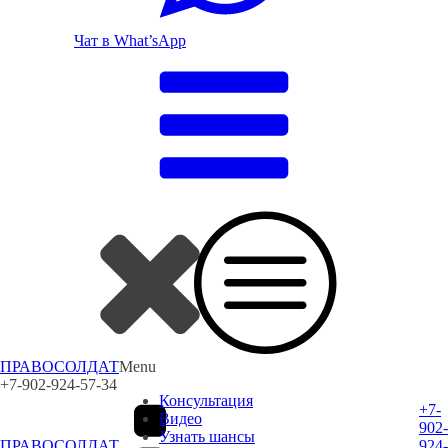
Чат в What’sApp
ПРАВОСОЛДАТ
Menu
+7-902-924-57-34
Консультация
+7-
Видео
902-
Узнать шансы
ПРАВОСОЛДАТ
924-