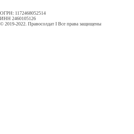
ОГРН: 1172468052514
ИНН 2460105126
© 2019-2022. Правосолдат I Все права защищены