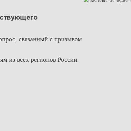
йствующего
прос, связанный с призывом
м из всех регионов России.