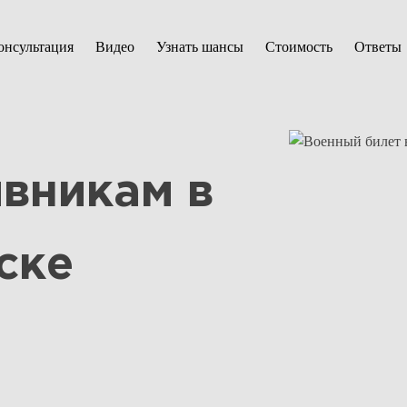
онсультация
Видео
Узнать шансы
Стоимость
Ответы
вникам в
ске