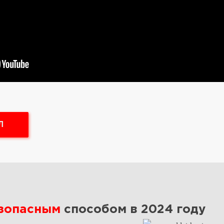
Л
езопасным
способом в 2024 году