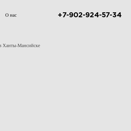
+7-902-924-57-34
О нас