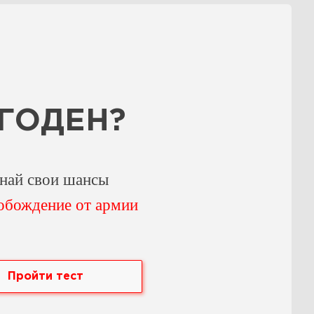
 ГОДЕН?
най свои шансы
обождение от армии
Пройти тест