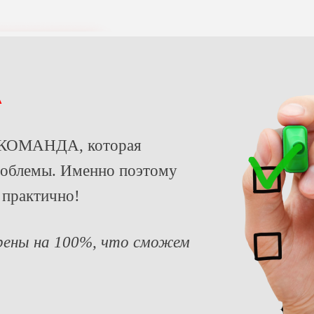
А
а КОМАНДА, которая
роблемы. Именно поэтому
 практично!
ерены на 100%, что сможем