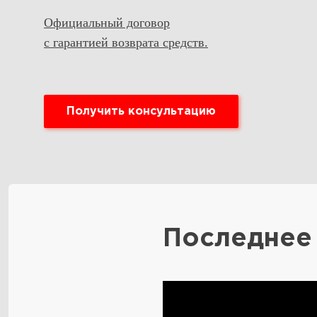
Официальный договор
с гарантией возврата средств
.
Получить консультацию
Последнее 