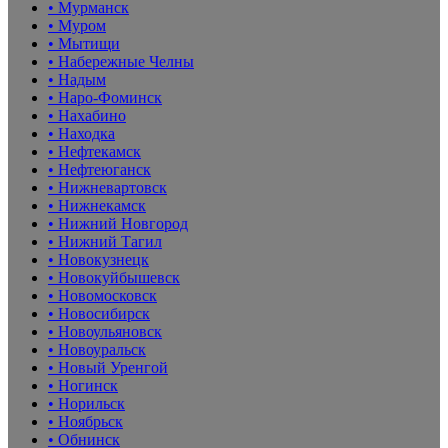
• Мурманск
• Муром
• Мытищи
• Набережные Челны
• Надым
• Наро-Фоминск
• Нахабино
• Находка
• Нефтекамск
• Нефтеюганск
• Нижневартовск
• Нижнекамск
• Нижний Новгород
• Нижний Тагил
• Новокузнецк
• Новокуйбышевск
• Новомосковск
• Новосибирск
• Новоульяновск
• Новоуральск
• Новый Уренгой
• Ногинск
• Норильск
• Ноябрьск
• Обнинск