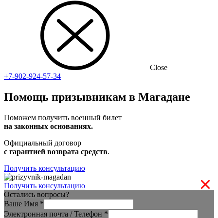
Close
+7-902-924-57-34
Помощь призывникам в Магадане
Поможем получить военный билет
на законных основаниях.
Официальный договор
с гарантией возврата средств
.
Получить консультацию
Получить консультацию
Остались вопросы?
Ваше Имя
*
Электронная почта / Телефон
*