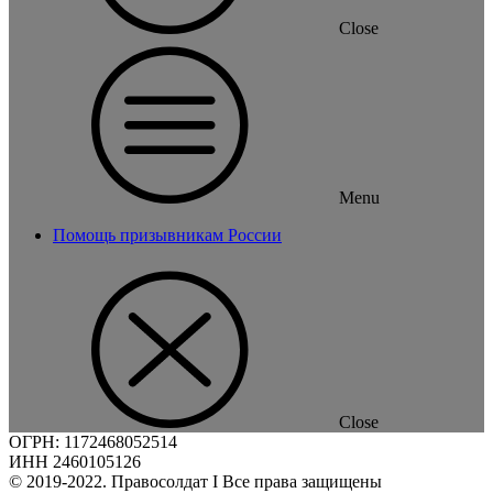
Close
Menu
Помощь призывникам России
Close
ОГРН: 1172468052514
ИНН 2460105126
© 2019-2022. Правосолдат I Все права защищены