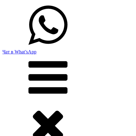
Чат в What’sApp