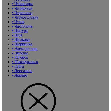
• Чебоксары
• Челябинск
• Череповец
• Черноголовка
• Чехов
• Чистополь
• Шатура
• Шуя
• Щелково
• Щербинка
• Электросталь
• Энгельс
• Югорск
• Южноуральск
• Юрга
• Ярославль
• Ярцево