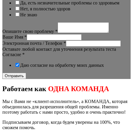
Да, есть незначительные проблемы со здоровьем
Нет, я полностью здоров
Не знаю
Опишите свою проблему
*
Ваше Имя
*
Электронная почта / Телефон
*
Оставьте любой контакт для уточнения результата теста
Согласие
*
Даю согласие на обработку моих данных
Отправить
Работаем как
ОДНА КОМАНДА
Мы с Вами не «клиент-исполнитель», а КОМАНДА, которая
объединилась для разрешения общей проблемы. Именно
поэтому работать с нами просто, удобно и очень практично!
Подписываем договор, когда будем уверены на 100%, что
сможем помочь.