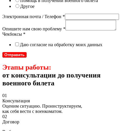
Помощь в получении военного билета
Другое
Электронная почта / Телефон
*
Опишите нам свою проблему
*
Чекбоксы
*
Даю согласие на обработку моих данных
Отправить
Этапы работы:
от консультации до получения
военного билета
01
Консультация
Оценим ситуацию. Проинструктируем,
как себя вести с военкоматом.
02
Договор