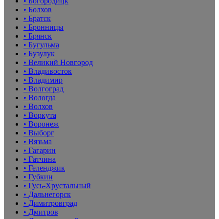
• Богородицк
• Болхов
• Братск
• Бронницы
• Брянск
• Бугульма
• Бузулук
• Великий Новгород
• Владивосток
• Владимир
• Волгоград
• Вологда
• Волхов
• Воркута
• Воронеж
• Выборг
• Вязьма
• Гагарин
• Гатчина
• Геленджик
• Губкин
• Гусь-Хрустальный
• Дальнегорск
• Димитровград
• Дмитров