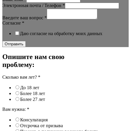
Электронная почта / Телефон
*
Введите ваш вопрос
*
Согласие
*
Даю согласие на обработку моих данных
Отправить
Опишите нам свою
проблему:
Сколько вам лет?
*
До 18 лет
Более 18 лет
Более 27 лет
Вам нужна:
*
Консультация
Отсрочка от призыва