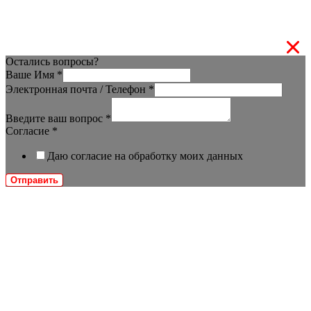
Остались вопросы?
Ваше Имя
*
Электронная почта / Телефон
*
Введите ваш вопрос
*
Согласие
*
Даю согласие на обработку моих данных
Отправить