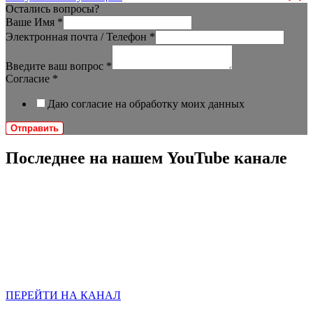
Остались вопросы?
Ваше Имя
*
Электронная почта / Телефон
*
Введите ваш вопрос
*
Согласие
*
Даю согласие на обработку моих данных
Отправить
Последнее на нашем YouTube канале
ПЕРЕЙТИ НА КАНАЛ