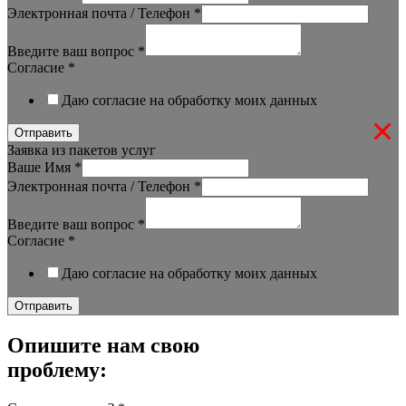
Электронная почта / Телефон
*
Введите ваш вопрос
*
Согласие
*
Даю согласие на обработку моих данных
Отправить
Заявка из пакетов услуг
Ваше Имя
*
Электронная почта / Телефон
*
Введите ваш вопрос
*
Согласие
*
Даю согласие на обработку моих данных
Отправить
Опишите нам свою
проблему: