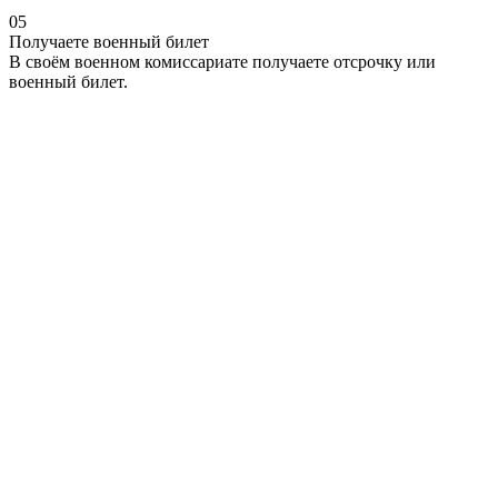
05
Получаете военный билет
В своём военном комиссариате получаете отсрочку или
военный билет.