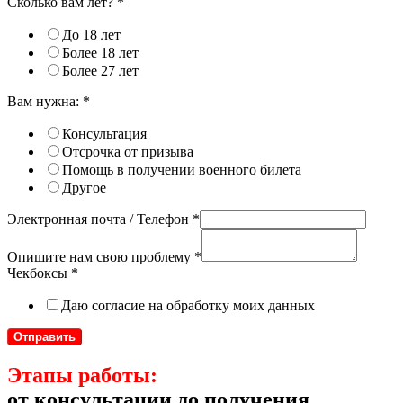
Сколько вам лет?
*
До 18 лет
Более 18 лет
Более 27 лет
Вам нужна:
*
Консультация
Отсрочка от призыва
Помощь в получении военного билета
Другое
Электронная почта / Телефон
*
Опишите нам свою проблему
*
Чекбоксы
*
Даю согласие на обработку моих данных
Отправить
Этапы работы:
от консультации до получения