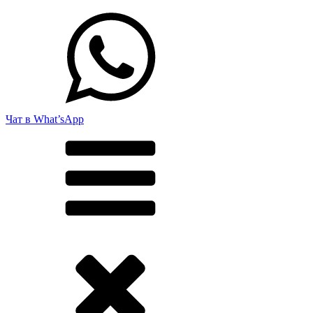
Чат в What’sApp