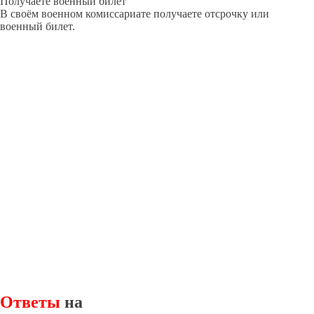
Получаете военный билет
В своём военном комиссариате получаете отсрочку или
военный билет.
Ответы
на