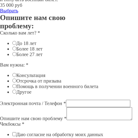
35 000 руб
Выбрать
Опишите нам свою
проблему:
Сколько вам лет?
*
До 18 лет
Более 18 лет
Более 27 лет
Вам нужна:
*
Консультация
Отсрочка от призыва
Помощь в получении военного билета
Другое
Электронная почта / Телефон
*
Опишите нам свою проблему
*
Чекбоксы
*
Даю согласие на обработку моих данных