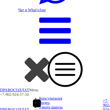
Чат в What’sApp
ПРАВОСОЛДАТ
Menu
+7-902-924-57-34
Консультация
+7-
Видео
902-
Узнать шансы
ПРАВОСОЛДАТ
924-