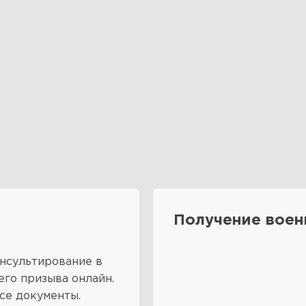
Получение воен
нсультирование в
его призыва онлайн.
се документы.