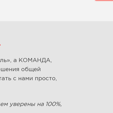
А
ель», а КОМАНДА,
ешения общей
ать с нами просто,
ем уверены на 100%,