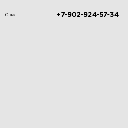
+7-902-924-57-34
О нас