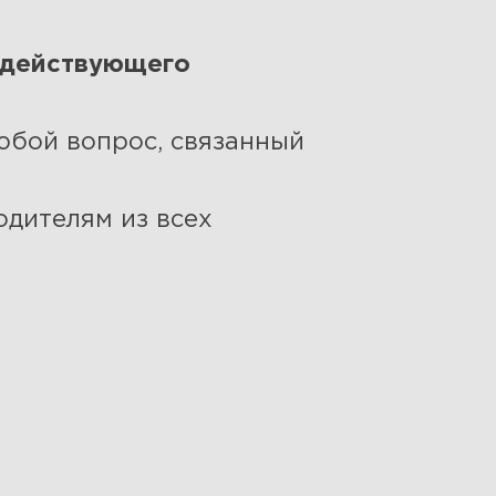
 действующего
бой вопрос, связанный
одителям из всех