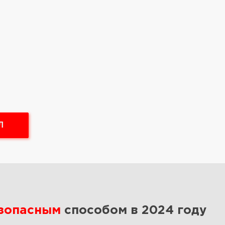
Л
езопасным
способом в 2024 году