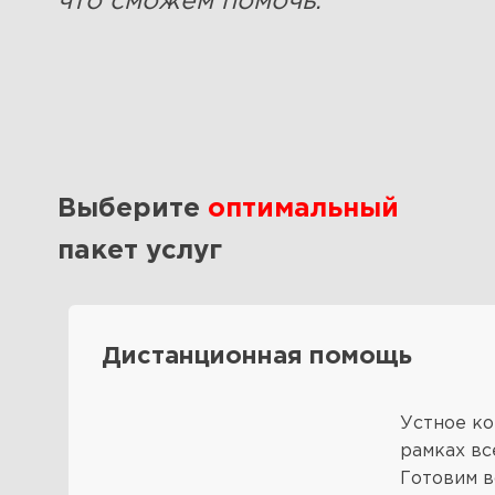
что сможем помочь.
Выберите
оптимальный
пакет услуг
Дистанционная помощь
Устное ко
рамках вс
Готовим в