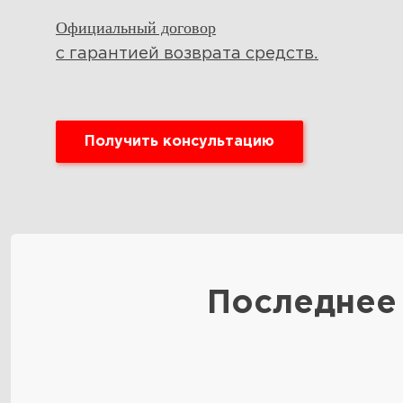
Официальный договор
.
с гарантией возврата средств
Получить консультацию
Последнее 