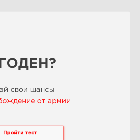
 ГОДЕН?
ай свои шансы
бождение от армии
Пройти тест