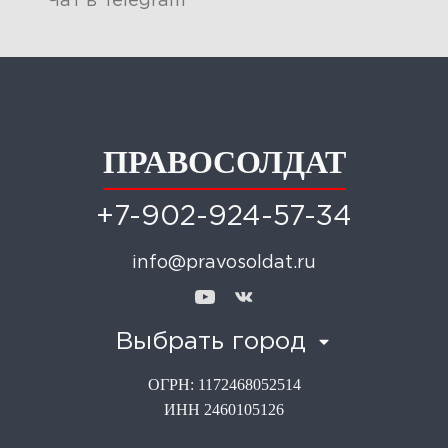
Чат в Telegram
ПРАВОСОЛДАТ
+7-902-924-57-34
info@pravosoldat.ru
Выбрать город
ОГРН: 1172468052514
ИНН 2460105126