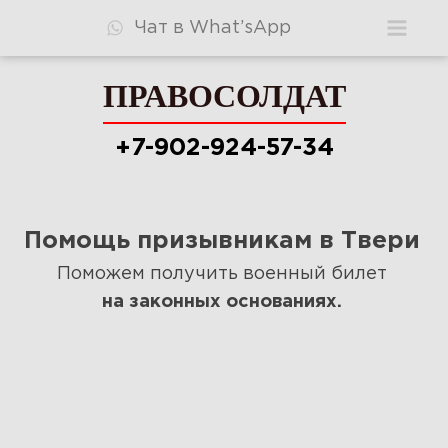
Чат в What’sApp
ПРАВОСОЛДАТ
ПРАВОСОЛДАТ
+7-902-924-57-34
+7-902-924-57-34
Помощь призывникам в Твери
Консультация
Поможем получить военный билет
Видео
на законных основаниях.
Узнать шансы
Стоимость
Ответы