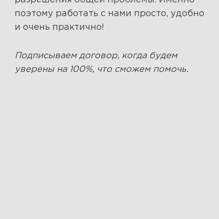
разрешения общей проблемы. Именно
поэтому работать с нами просто, удобно
и очень практично!
Подписываем договор, когда будем
уверены на 100%, что сможем помочь.